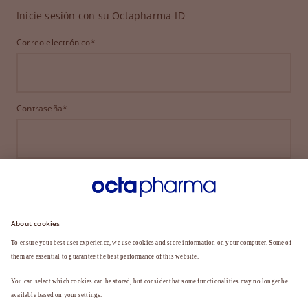
Inicie sesión con su Octapharma-ID
Correo electrónico*
Contraseña*
INICIAR SESIÓN
¿HA OLVIDADO SU CONTRASEÑA?
¿Aún no es miembro?