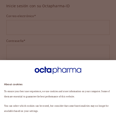
Inicie sesión con su Octapharma-ID
Correo electrónico*
Contraseña*
INICIAR SESIÓN
¿HA OLVIDADO SU CONTRASEÑA?
¿Aún no es miembro?