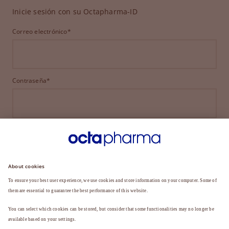
Inicie sesión con su Octapharma-ID
Correo electrónico*
Contraseña*
INICIAR SESIÓN
¿HA OLVIDADO SU CONTRASEÑA?
¿Aún no es miembro?