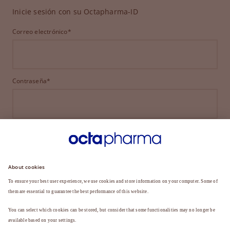
Inicie sesión con su Octapharma-ID
Correo electrónico*
Contraseña*
INICIAR SESIÓN
¿HA OLVIDADO SU CONTRASEÑA?
¿Aún no es miembro?