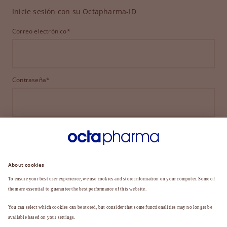
Inicie sesión con su Octapharma-ID
Correo electrónico*
Contraseña*
INICIAR SESIÓN
¿HA OLVIDADO SU CONTRASEÑA?
¿Aún no es miembro?