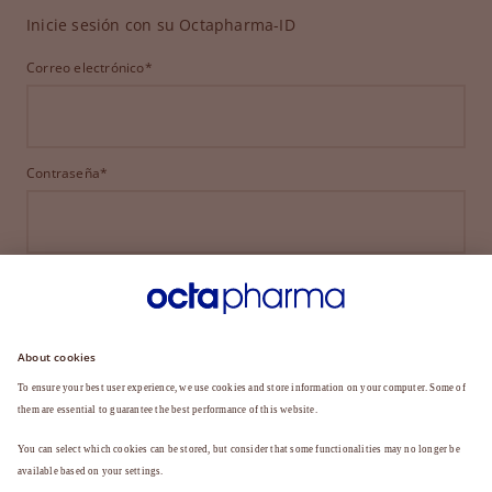
Inicie sesión con su Octapharma-ID
Correo electrónico*
Contraseña*
INICIAR SESIÓN
¿HA OLVIDADO SU CONTRASEÑA?
¿Aún no es miembro?