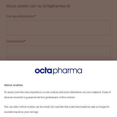
Inicie sesión con su Octapharma-ID
Correo electrónico*
Contraseña*
INICIAR SESIÓN
¿HA OLVIDADO SU CONTRASEÑA?
¿Aún no es miembro?