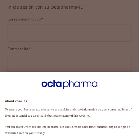
Inicie sesión con su Octapharma-ID
Correo electrónico*
Contraseña*
INICIAR SESIÓN
¿HA OLVIDADO SU CONTRASEÑA?
¿Aún no es miembro?