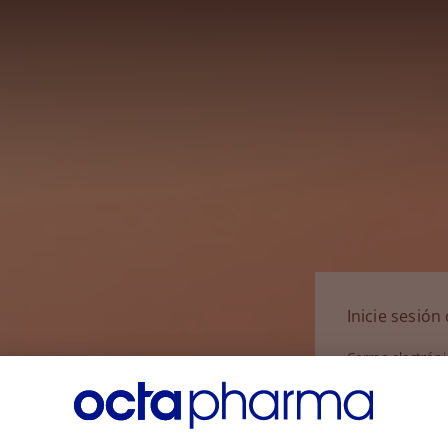
Inicie sesió
Correo electrón