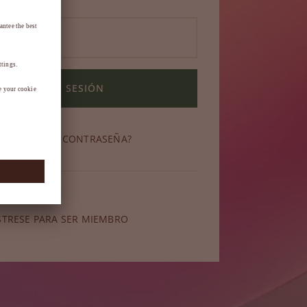
INICIAR SESIÓN
OLVIDADO SU CONTRASEÑA?
miembro?
STRESE PARA SER MIEMBRO