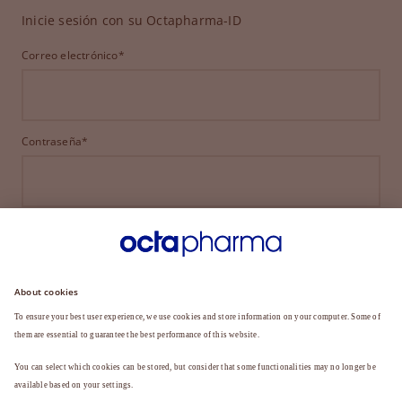
Inicie sesión con su Octapharma-ID
Correo electrónico*
Contraseña*
INICIAR SESIÓN
¿HA OLVIDADO SU CONTRASEÑA?
¿Aún no es miembro?