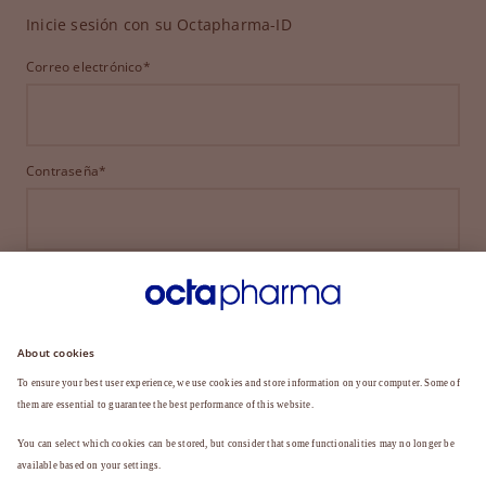
Inicie sesión con su Octapharma-ID
Correo electrónico*
Contraseña*
INICIAR SESIÓN
¿HA OLVIDADO SU CONTRASEÑA?
¿Aún no es miembro?