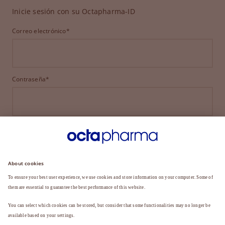
Inicie sesión con su Octapharma-ID
Correo electrónico*
Contraseña*
INICIAR SESIÓN
¿HA OLVIDADO SU CONTRASEÑA?
¿Aún no es miembro?