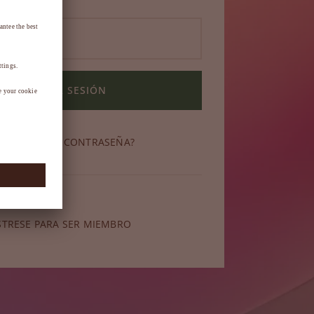
INICIAR SESIÓN
OLVIDADO SU CONTRASEÑA?
miembro?
STRESE PARA SER MIEMBRO