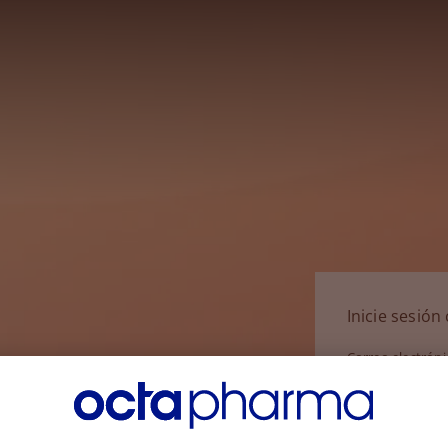
Inicie sesió
Correo electrón