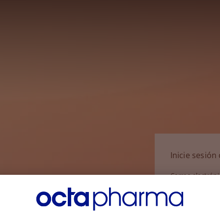
Inicie sesió
Correo electrón