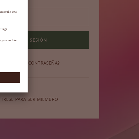
INICIAR SESIÓN
OLVIDADO SU CONTRASEÑA?
miembro?
STRESE PARA SER MIEMBRO