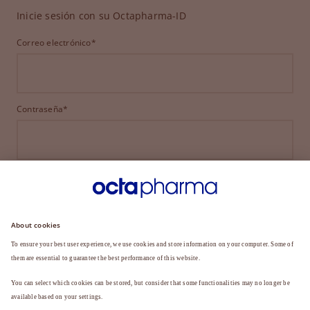
Inicie sesión con su Octapharma-ID
Correo electrónico*
Contraseña*
INICIAR SESIÓN
¿HA OLVIDADO SU CONTRASEÑA?
¿Aún no es miembro?