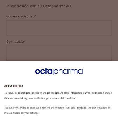
Inicie sesión con su Octapharma-ID
Correo electrónico*
Contraseña*
INICIAR SESIÓN
¿HA OLVIDADO SU CONTRASEÑA?
¿Aún no es miembro?