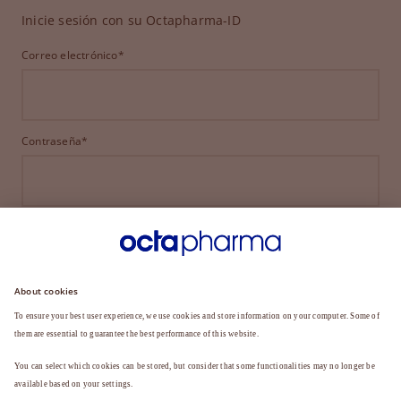
Inicie sesión con su Octapharma-ID
Correo electrónico*
Contraseña*
INICIAR SESIÓN
¿HA OLVIDADO SU CONTRASEÑA?
¿Aún no es miembro?