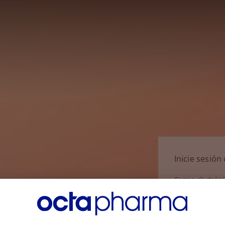
Inicie sesió
Correo electrón