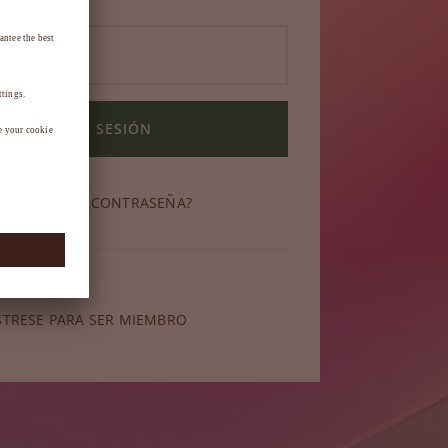
INICIAR SESIÓN
OLVIDADO SU CONTRASEÑA?
miembro?
STRESE PARA SER MIEMBRO