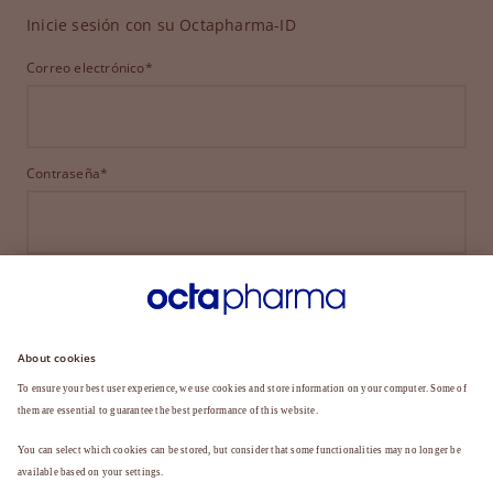
Inicie sesión con su Octapharma-ID
Correo electrónico*
Contraseña*
INICIAR SESIÓN
¿HA OLVIDADO SU CONTRASEÑA?
¿Aún no es miembro?