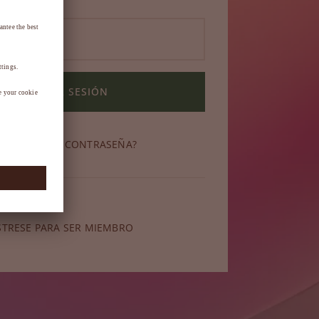
INICIAR SESIÓN
OLVIDADO SU CONTRASEÑA?
miembro?
STRESE PARA SER MIEMBRO