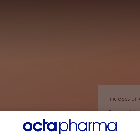
Inicie sesió
Correo electrón