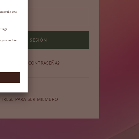
INICIAR SESIÓN
OLVIDADO SU CONTRASEÑA?
miembro?
STRESE PARA SER MIEMBRO