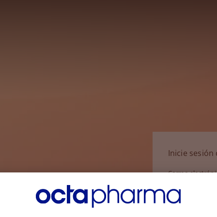
Inicie sesió
Correo electrón