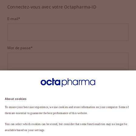
Connectez-vous avec votre Octapharma-ID
E-mail*
Mot de passe*
CONNEXION
MOT DE PASSE OUBLIÉ ?
Vous n'êtes pas encore membre ?