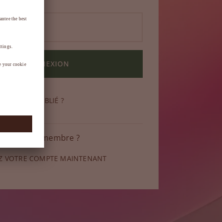
CONNEXION
DE PASSE OUBLIÉ ?
 pas encore membre ?
Z VOTRE COMPTE MAINTENANT