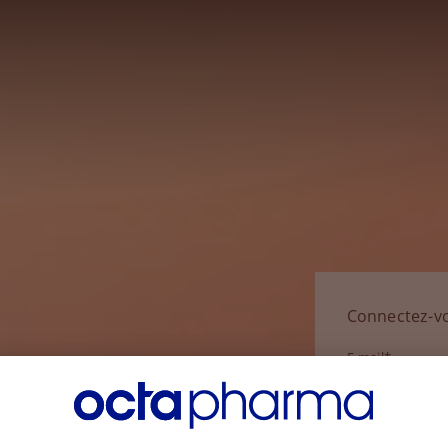
Connectez-v
E-mail*