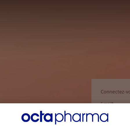
Connectez-v
E-mail*