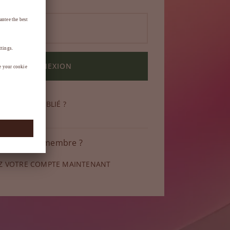
CONNEXION
DE PASSE OUBLIÉ ?
 pas encore membre ?
Z VOTRE COMPTE MAINTENANT