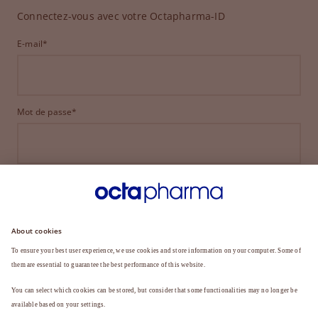
Connectez-vous avec votre Octapharma-ID
E-mail*
Mot de passe*
CONNEXION
MOT DE PASSE OUBLIÉ ?
Vous n'êtes pas encore membre ?