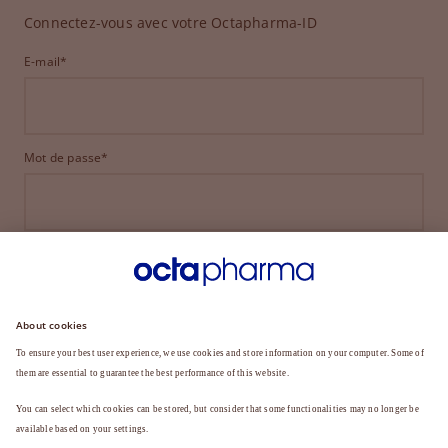
Connectez-vous avec votre Octapharma-ID
E-mail*
Mot de passe*
CONNEXION
MOT DE PASSE OUBLIÉ ?
Vous n'êtes pas encore membre ?