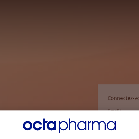
Connectez-v
E-mail*