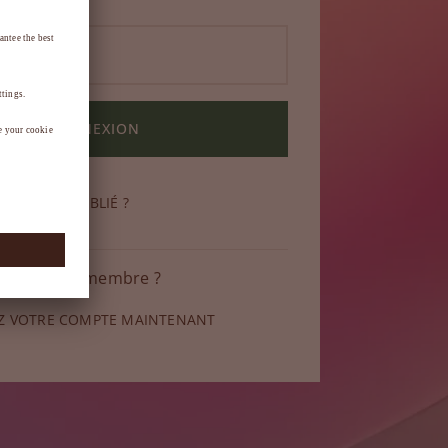
CONNEXION
DE PASSE OUBLIÉ ?
 pas encore membre ?
Z VOTRE COMPTE MAINTENANT