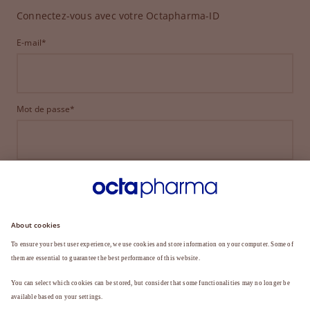
Connectez-vous avec votre Octapharma-ID
E-mail*
Mot de passe*
CONNEXION
MOT DE PASSE OUBLIÉ ?
Vous n'êtes pas encore membre ?