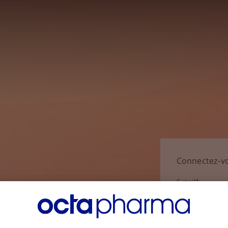
Connectez-v
E-mail*