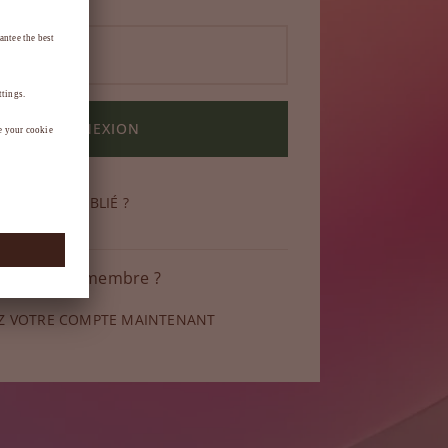
CONNEXION
DE PASSE OUBLIÉ ?
 pas encore membre ?
Z VOTRE COMPTE MAINTENANT