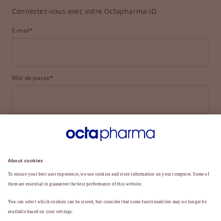
Connectez-vous avec votre Octapharma-ID
E-mail*
Mot de passe*
CONNEXION
MOT DE PASSE OUBLIÉ ?
Vous n'êtes pas encore membre ?