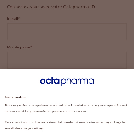
Connectez-vous avec votre Octapharma-ID
E-mail*
Mot de passe*
CONNEXION
MOT DE PASSE OUBLIÉ ?
Vous n'êtes pas encore membre ?