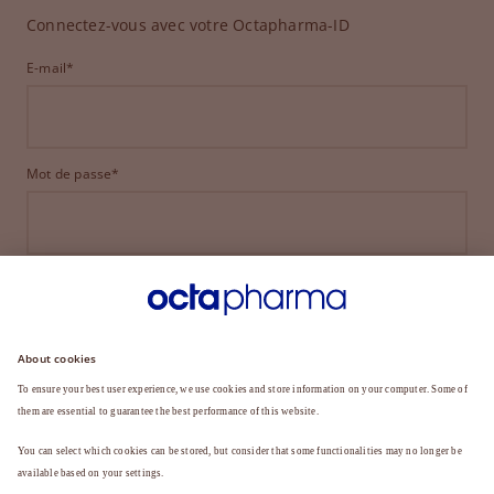
Connectez-vous avec votre Octapharma-ID
E-mail*
Mot de passe*
CONNEXION
MOT DE PASSE OUBLIÉ ?
Vous n'êtes pas encore membre ?