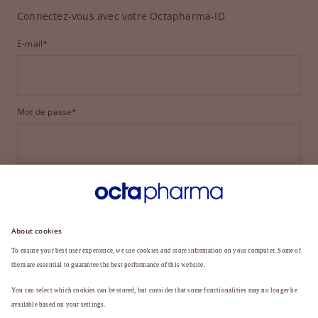
Connectez-vous avec votre Octapharma-ID
E-mail*
Mot de passe*
CONNEXION
MOT DE PASSE OUBLIÉ ?
Vous n'êtes pas encore membre ?