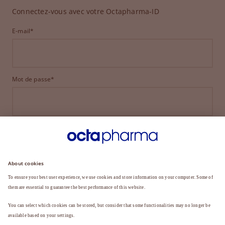
Connectez-vous avec votre Octapharma-ID
E-mail*
Mot de passe*
CONNEXION
MOT DE PASSE OUBLIÉ ?
Vous n'êtes pas encore membre ?