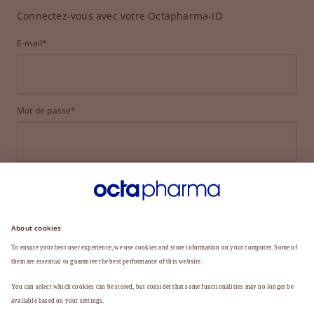
Connectez-vous avec votre Octapharma-ID
E-mail*
Mot de passe*
CONNEXION
MOT DE PASSE OUBLIÉ ?
Vous n'êtes pas encore membre ?