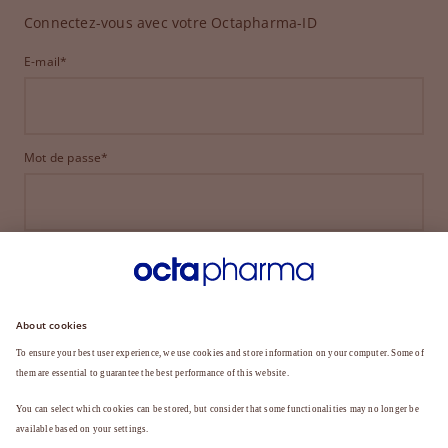
Connectez-vous avec votre Octapharma-ID
E-mail*
Mot de passe*
CONNEXION
MOT DE PASSE OUBLIÉ ?
Vous n'êtes pas encore membre ?