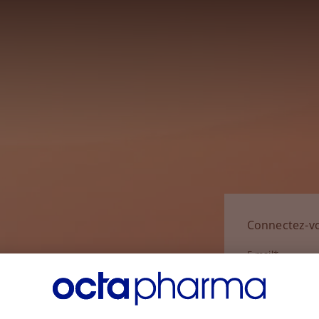
Connectez-v
E-mail*