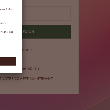
CONNEXION
DE PASSE OUBLIÉ ?
 pas encore membre ?
Z VOTRE COMPTE MAINTENANT