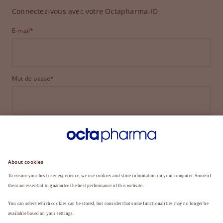
Connectez-vous avec votre Octapharma-ID
E-mail*
Mot de passe*
CONNEXION
MOT DE PASSE OUBLIÉ ?
Vous n'êtes pas encore membre ?