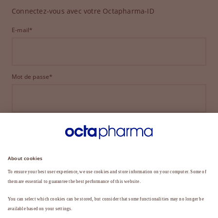
Connectez-vous avec votre Octapharma-ID
E-mail*
Mot de passe*
CONNEXION
MOT DE PASSE OUBLIÉ ?
Vous n'êtes pas encore membre ?