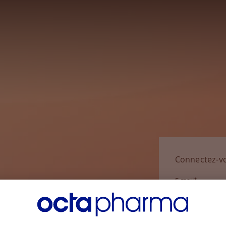
Connectez-v
E-mail*