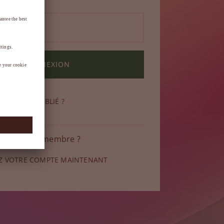
CONNEXION
DE PASSE OUBLIÉ ?
 pas encore membre ?
Z VOTRE COMPTE MAINTENANT