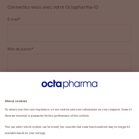
Connectez-vous avec votre Octapharma-ID
E-mail*
Mot de passe*
CONNEXION
MOT DE PASSE OUBLIÉ ?
Vous n'êtes pas encore membre ?