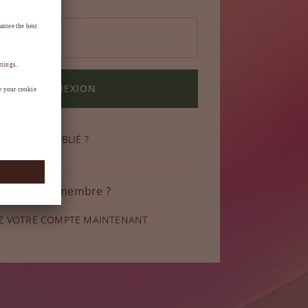
CONNEXION
DE PASSE OUBLIÉ ?
 pas encore membre ?
Z VOTRE COMPTE MAINTENANT