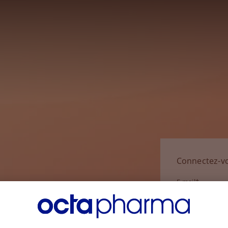
Connectez-v
E-mail*