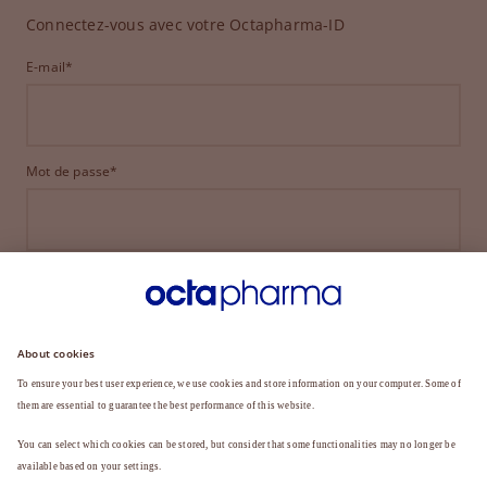
Connectez-vous avec votre Octapharma-ID
E-mail*
Mot de passe*
CONNEXION
MOT DE PASSE OUBLIÉ ?
Vous n'êtes pas encore membre ?