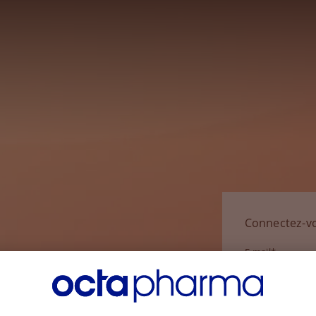
Connectez-v
E-mail*