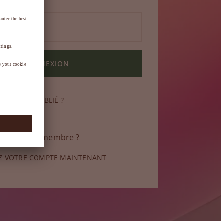
CONNEXION
DE PASSE OUBLIÉ ?
 pas encore membre ?
Z VOTRE COMPTE MAINTENANT