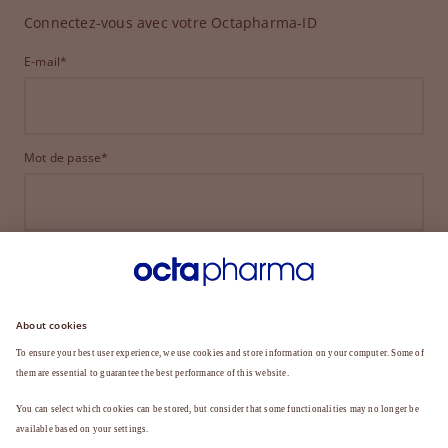
Connectez-vous avec votre Octapharma-ID
E-mail*
Mot de passe*
CONNEXION
MOT DE PASSE OUBLIÉ ?
Vous n'êtes pas encore membre ?