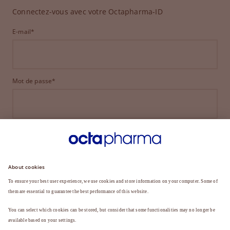
Connectez-vous avec votre Octapharma-ID
E-mail*
Mot de passe*
CONNEXION
MOT DE PASSE OUBLIÉ ?
Vous n'êtes pas encore membre ?