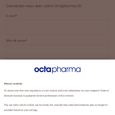
Connectez-vous avec votre Octapharma-ID
E-mail*
Mot de passe*
CONNEXION
MOT DE PASSE OUBLIÉ ?
Vous n'êtes pas encore membre ?