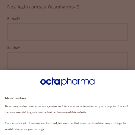
Faça login com seu Octapharma-ID
E-mail*
Senha*
ENTRAR
ESQUECEU SUA SENHA?
Ainda não é membro?