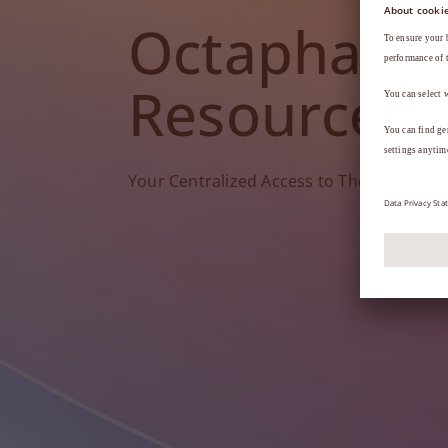
Octapharm
Resources
Your Centralized Access to Therapy Tools