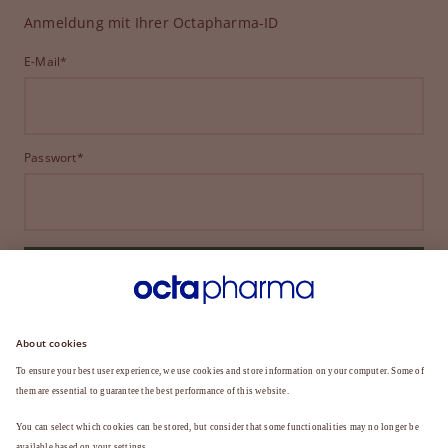
Anmeldung mit Ihrer Octapharma-ID
E-Mail*
Passwort*
ANMELDEN
HABEN SIE IHR PASSWORT VERGESSEN?
Sie sind noch kein Mitglied?